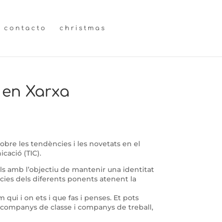
contacto
christmas
l en Xarxa
obre les tendències i les novetats en el
cació (TIC).
ls amb l’objectiu de mantenir una identitat
ncies dels diferents ponents atenent la
qui i on ets i que fas i penses. Et pots
s companys de classe i companys de treball,