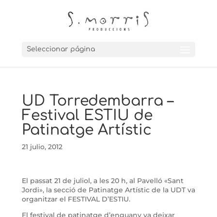
Seleccionar página
UD Torredembarra –
Festival ESTIU de
Patinatge Artístic
21 julio, 2012
El passat 21 de juliol, a les 20 h, al Pavelló «Sant
Jordi», la secció de Patinatge Artístic de la UDT va
organitzar el FESTIVAL D’ESTIU.
El festival de patinatge d’enguany va deixar