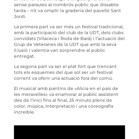
sense paraules al nombrós públic que dissabte
tarda – nit va omplir la graderia del pavelló Sant
Jordi.
La primera part va ser més un festival tradicional,
amb la participació del club de la UDT, dels clubs
convidats (Vilaceca i Roda de Barà) i l’actuació del
Grup de Veteranes de la UDT que amb la seva
il.lusió i valentia van sorprendre al públic
entregat.
La segona part va ser el plat fort que trencant
tots els esquemes del que sol ser un festival
corrent va oferir una actuació fora del comú.
El musical amb pantins de «Alícia en el país de
les meravelles» va enamorar al públic assistent
des de l’inici fins al final, 25 minuts plens de
color, música, interpretació i una coreografia
increïble.