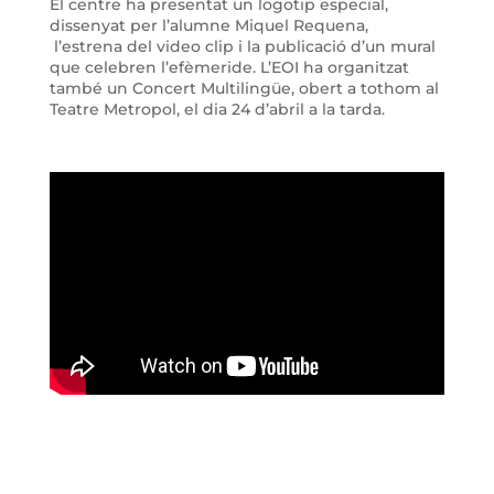
El centre ha presentat un logotip especial,
dissenyat per l’alumne Miquel Requena,
l’estrena del video clip i la publicació d’un mural
que celebren l’efèmeride. L’EOI ha organitzat
també un Concert Multilingüe, obert a tothom al
Teatre Metropol, el dia 24 d’abril a la tarda.