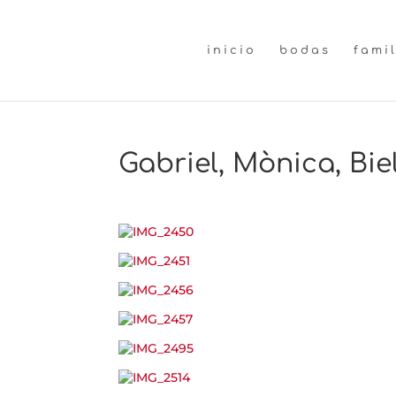
inicio
bodas
fami
Gabriel, Mònica, Biel