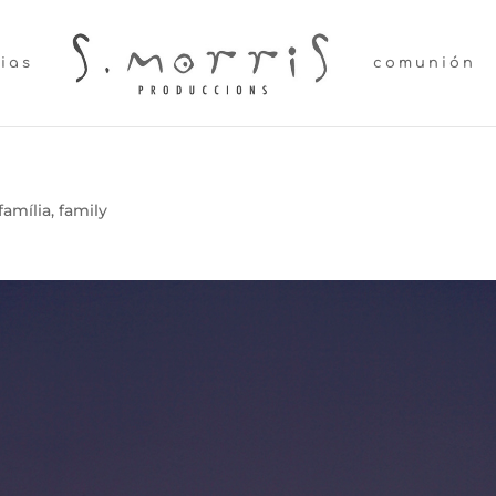
lias
comunión
família
,
family