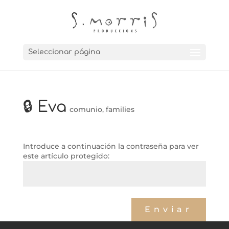
Seleccionar página
🔒 Eva
comunio
,
families
Introduce a continuación la contraseña para ver
este artículo protegido:
←
Blanca
Jordi
→
Enviar